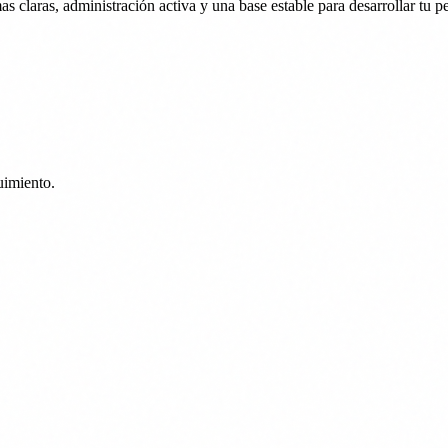
s claras, administración activa y una base estable para desarrollar tu p
uimiento.