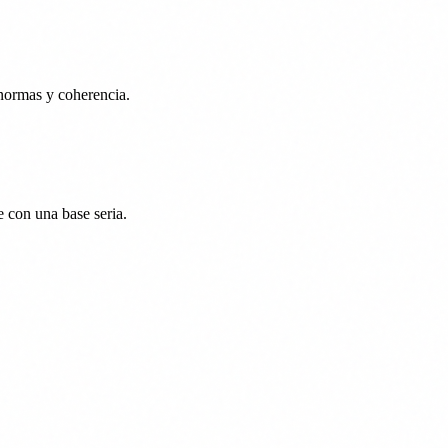
 normas y coherencia.
e con una base seria.