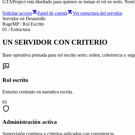
GTAProject está diseñado para quienes se toman el rol en serio. Norma
Solicitar acceso
Panel de cuenta
Ver estructura del servidor
Servidor en Desarrollo
RageMP / Rol Escrito
01 / Estructura
UN SERVIDOR CON CRITERIO
Base operativa pensada para rol escrito serio: orden, coherencia y seg
Rol escrito
Entorno centrado en narrativa escrita.
01
Administración activa
Supervisión continua y criterios aplicados con consistencia.